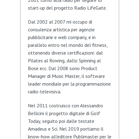
2001 torno alla radio per seguire lo
start-up del progetto Radio LifeGate.
Dal 2002 al 2007 mi occupo di
consulenza artistica per agenzie
pubblicitarie e web company, e in
parallelo entro nel mondo del fitness,
ottenendo diverse certificazioni: dal
Pilates al Rowing, dallo Spinning al
Bose ecc. Dal 2008 sono Product
Manager di Music Master, il software
leader mondiale per la programmazione
radio-televisiva.
Nel 2011 costruisco con Alessandro
Bellicini il progetto digitale di Golf
Today, seguito poi dalle testate
Amadeus e Sci. Nel 2019 portiamo il
know-how all’editore Publimaster per le