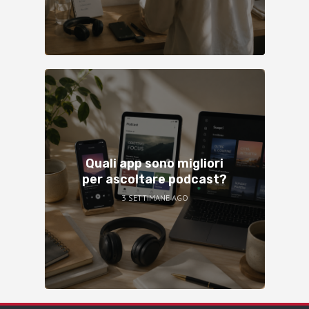
Quali app sono migliori
per ascoltare podcast?
3 SETTIMANE AGO