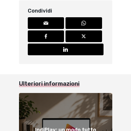
Condividi
Ulteriori informazioni
IndiPlay: un modo tutto