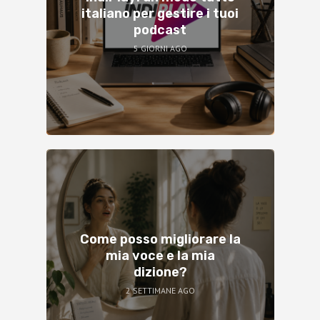
italiano per gestire i tuoi
podcast
5 GIORNI AGO
Come posso migliorare la
mia voce e la mia
dizione?
2 SETTIMANE AGO