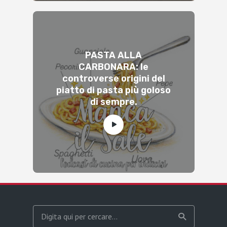
PASTA ALLA
CARBONARA: le
controverse origini del
piatto di pasta più goloso
di sempre.