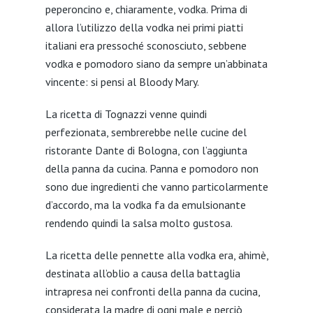
peperoncino e, chiaramente, vodka. Prima di
allora l’utilizzo della vodka nei primi piatti
italiani era pressoché sconosciuto, sebbene
vodka e pomodoro siano da sempre un’abbinata
vincente: si pensi al Bloody Mary.
La ricetta di Tognazzi venne quindi
perfezionata, sembrerebbe nelle cucine del
ristorante Dante di Bologna, con l’aggiunta
della panna da cucina. Panna e pomodoro non
sono due ingredienti che vanno particolarmente
d’accordo, ma la vodka fa da emulsionante
rendendo quindi la salsa molto gustosa.
La ricetta delle pennette alla vodka era, ahimè,
destinata all’oblio a causa della battaglia
intrapresa nei confronti della panna da cucina,
considerata la madre di ogni male e perciò