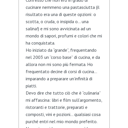
Confesso che non ero in grado di
cucinare nemmeno una pastasciutta (il
risultato era una di queste opzioni: o
scotta, o cruda, o insipida o… una
salina!) e mi sono avvicinata ad un
mondo di sapori, profumi e colori che mi
ha conquistata.
Ho iniziato da “grande”, frequentando
nel 2003 un “corso base” di cucina, e da
allora non mi sono più fermata. Ho
frequentato decine di corsi di cucina…
imparando a preparare un’infinità di
piatti.
Devo dire che tutto ciò che è “culinaria”
mi affascina: libri e film sull’argomento,
ristoranti e trattorie, preparati e
composti, vini e pozioni… qualsiasi cosa
purché entri nel mio mondo preferito.