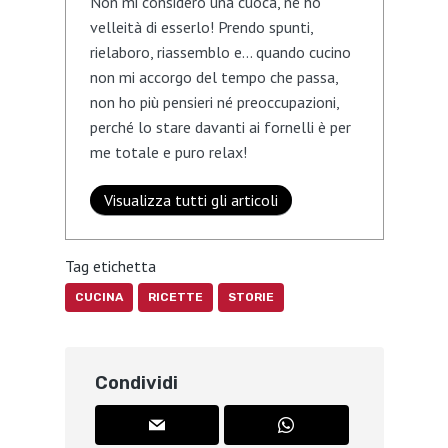
Non mi considero una cuoca, né ho
velleità di esserlo! Prendo spunti,
rielaboro, riassemblo e… quando cucino
non mi accorgo del tempo che passa,
non ho più pensieri né preoccupazioni,
perché lo stare davanti ai fornelli è per
me totale e puro relax!
Visualizza tutti gli articoli
Tag etichetta
CUCINA
RICETTE
STORIE
Condividi