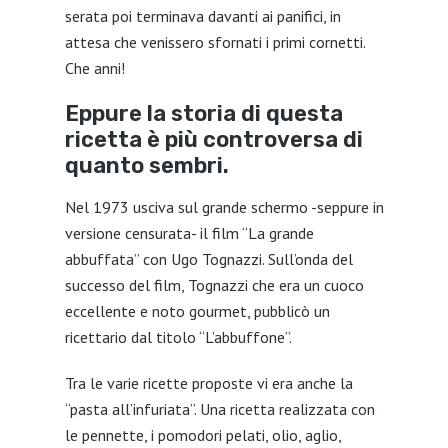
serata poi terminava davanti ai panifici, in
attesa che venissero sfornati i primi cornetti.
Che anni!
Eppure la storia di questa
ricetta è più controversa di
quanto sembri.
Nel 1973 usciva sul grande schermo -seppure in
versione censurata- il film “La grande
abbuffata” con Ugo Tognazzi. Sull’onda del
successo del film, Tognazzi che era un cuoco
eccellente e noto gourmet, pubblicò un
ricettario dal titolo “L’abbuffone”.
Tra le varie ricette proposte vi era anche la
“pasta all’infuriata”. Una ricetta realizzata con
le pennette, i pomodori pelati, olio, aglio,