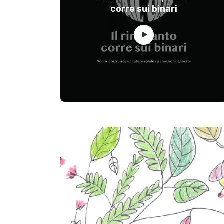
corre sui binari