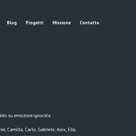
Blog
Progetti
Missione
Contatto
lido su emozioni ignorate.
i, Camilla, Carlo, Gabriele, Alex, Elia,