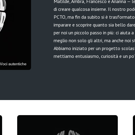
Matilde, Ambra, Francesco e Arianna — le
di creare qualcosa insieme. Il nostro p
PCTO, ma fin da subito si è trasformato 
imparare e scoprire quanto sia bello dare
per noi un piccolo passo in più: ci aiuta 
meglio non solo gli altri, ma anche noi st
Abbiamo iniziato per un progetto scolast
mettiamo entusiasmo, curiosità e un po’ 