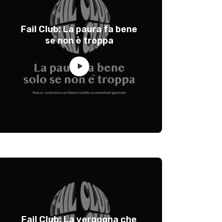
Fail Club: La paura fa bene
se non è troppa
Fail Club: La vergogna che