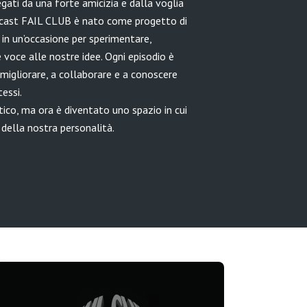
gati da una forte amicizia e dalla voglia
odcast FAIL CLUB è nato come progetto di
in un’occasione per sperimentare,
 voce alle nostre idee. Ogni episodio è
a migliorare, a collaborare e a conoscere
essi.
ico, ma ora è diventato uno spazio in cui
della nostra personalità.