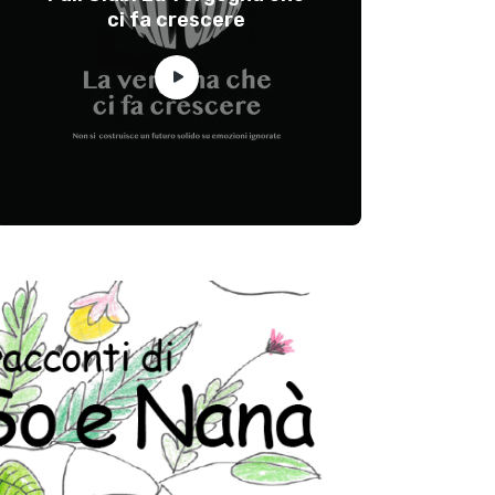
ci fa crescere