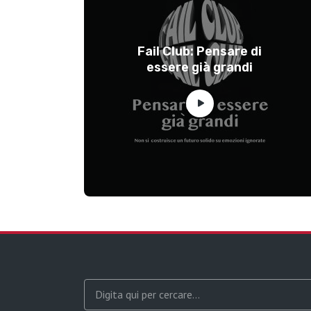
Fail Club: Pensare di
essere già grandi