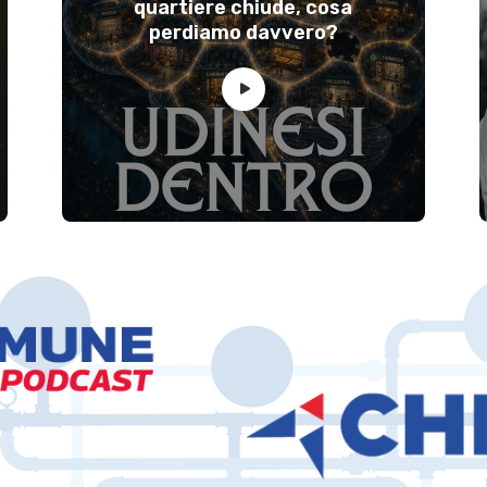
quartiere chiude, cosa
perdiamo davvero?