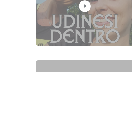
Far East o Far West?