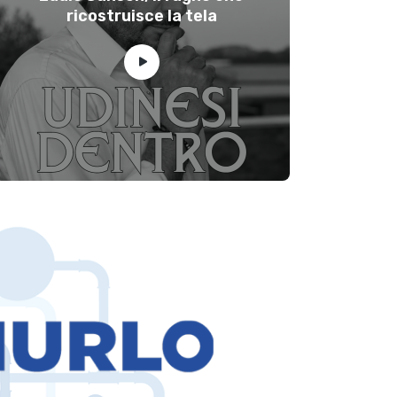
ricostruisce la tela