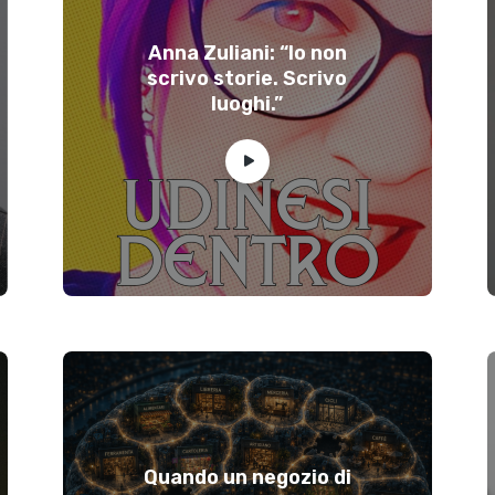
Anna Zuliani: “Io non
scrivo storie. Scrivo
luoghi.”
Quando un negozio di