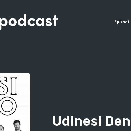
Episodi
Udinesi Den