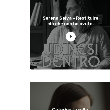
Serena Selva – Restituire
ciò che non ho avuto.
Caterina Ursella,