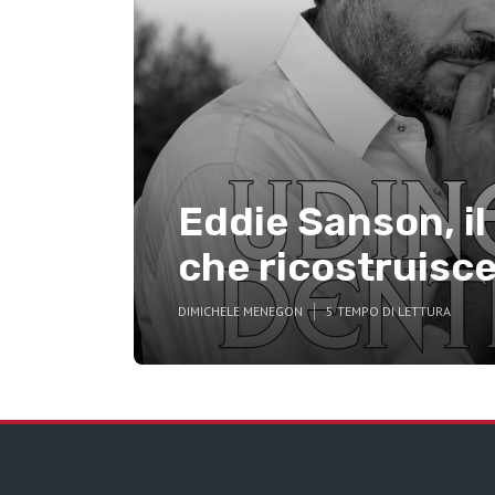
Eddie Sanson, il
che ricostruisce 
DI
MICHELE MENEGON
5 TEMPO DI LETTURA