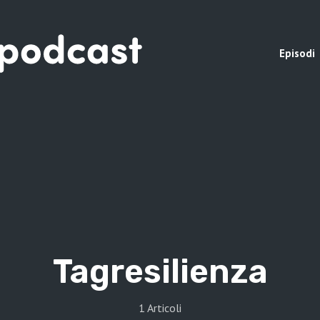
Episodi
Tag
resilienza
1 Articoli