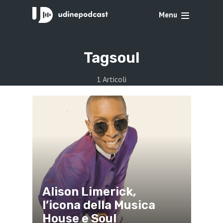
Menu
Tag
soul
1 Articoli
Alison Limerick,
l’icona della Musica
House e Soul