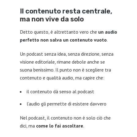
Il contenuto resta centrale,
ma non vive da solo
Detto questo, è altrettanto vero che
un audio
perfetto non salva un contenuto vuoto
.
Un podcast senza idea, senza direzione, senza
visione editoriale, rimane debole anche se
suona benissimo. Il punto non è scegliere tra
contenuto e qualità audio, ma capire che:
il contenuto dà senso al podcast
l’audio gli permette di esistere davvero
Nel podcast, il contenuto non è solo ciò che
dici, ma
come lo fai ascoltare
.