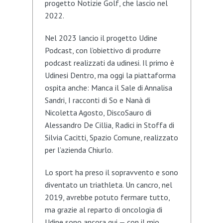
progetto Notizie Golf, che lascio nel
2022.
Nel 2023 lancio il progetto Udine
Podcast, con l’obiettivo di produrre
podcast realizzati da udinesi. Il primo è
Udinesi Dentro, ma oggi la piattaforma
ospita anche: Manca il Sale di Annalisa
Sandri, I racconti di So e Nanà di
Nicoletta Agosto, DiscoSauro di
Alessandro De Cillia, Radici in Stoffa di
Silvia Cacitti, Spazio Comune, realizzato
per l’azienda Chiurlo.
Lo sport ha preso il sopravvento e sono
diventato un triathleta. Un cancro, nel
2019, avrebbe potuto fermare tutto,
ma grazie al reparto di oncologia di
Udine sono ancora qui — con il mio