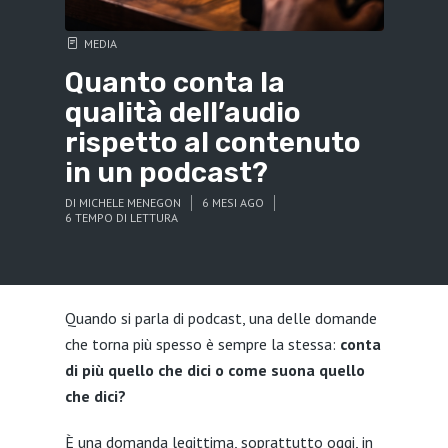
MEDIA
Quanto conta la
qualità dell’audio
rispetto al contenuto
in un podcast?
DI
MICHELE MENEGON
6 MESI AGO
6 TEMPO DI LETTURA
Quando si parla di podcast, una delle domande
che torna più spesso è sempre la stessa:
conta
di più quello che dici o come suona quello
che dici?
È una domanda legittima, soprattutto oggi, in