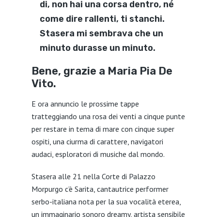
di, non hai una corsa dentro, né
come dire rallenti, ti stanchi.
Stasera mi sembrava che un
minuto durasse un minuto.
Bene, grazie a Maria Pia De
Vito.
E ora annuncio le prossime tappe
tratteggiando una rosa dei venti a cinque punte
per restare in tema di mare con cinque super
ospiti, una ciurma di carattere, navigatori
audaci, esploratori di musiche dal mondo.
Stasera alle 21 nella Corte di Palazzo
Morpurgo c’è Sarita, cantautrice performer
serbo-italiana nota per la sua vocalità eterea,
un immaginario sonoro dreamy, artista sensibile