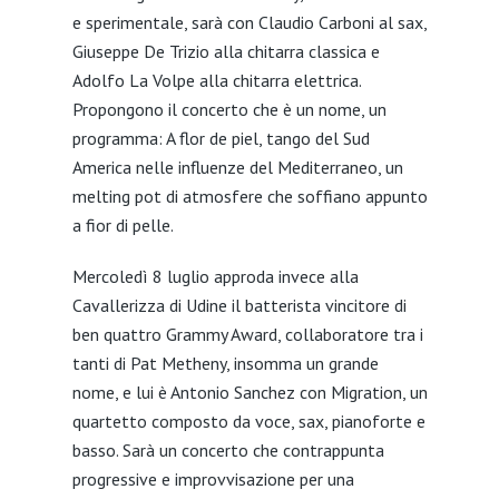
e sperimentale, sarà con Claudio Carboni al sax,
Giuseppe De Trizio alla chitarra classica e
Adolfo La Volpe alla chitarra elettrica.
Propongono il concerto che è un nome, un
programma: A flor de piel, tango del Sud
America nelle influenze del Mediterraneo, un
melting pot di atmosfere che soffiano appunto
a fior di pelle.
Mercoledì 8 luglio approda invece alla
Cavallerizza di Udine il batterista vincitore di
ben quattro Grammy Award, collaboratore tra i
tanti di Pat Metheny, insomma un grande
nome, e lui è Antonio Sanchez con Migration, un
quartetto composto da voce, sax, pianoforte e
basso. Sarà un concerto che contrappunta
progressive e improvvisazione per una