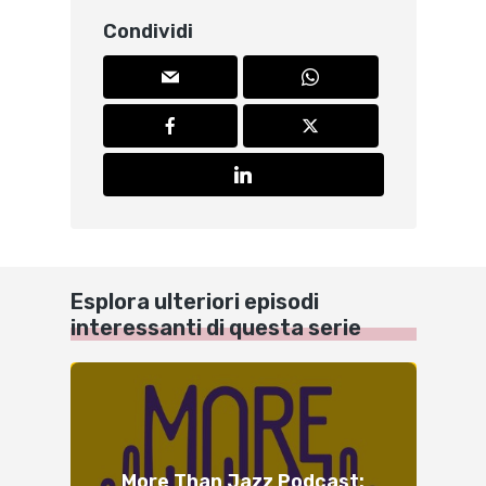
Condividi
Esplora ulteriori episodi
interessanti di questa serie
More Than Jazz Podcast: