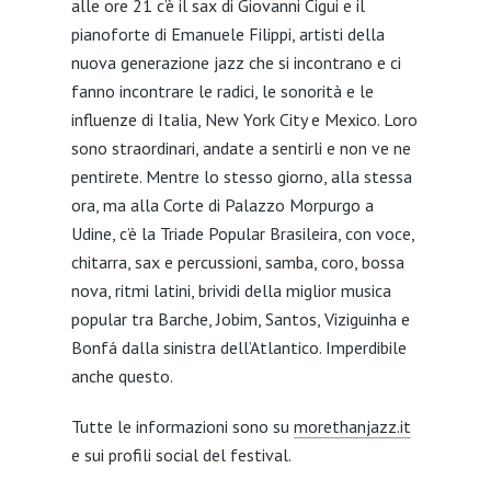
alle ore 21 c’è il sax di Giovanni Cigui e il
pianoforte di Emanuele Filippi, artisti della
nuova generazione jazz che si incontrano e ci
fanno incontrare le radici, le sonorità e le
influenze di Italia, New York City e Mexico. Loro
sono straordinari, andate a sentirli e non ve ne
pentirete. Mentre lo stesso giorno, alla stessa
ora, ma alla Corte di Palazzo Morpurgo a
Udine, c’è la Triade Popular Brasileira, con voce,
chitarra, sax e percussioni, samba, coro, bossa
nova, ritmi latini, brividi della miglior musica
popular tra Barche, Jobim, Santos, Viziguinha e
Bonfá dalla sinistra dell’Atlantico. Imperdibile
anche questo.
Tutte le informazioni sono su
morethanjazz.it
e sui profili social del festival.