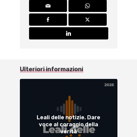
Ulteriori informazioni
Leali delle notizie. Dare
voce al coraggio della
verità