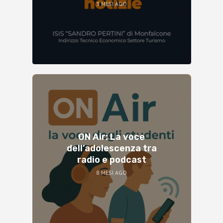
3 MESI AGO
ON Air: La voce
dell’adolescenza tra
radio e podcast
8 MESI AGO