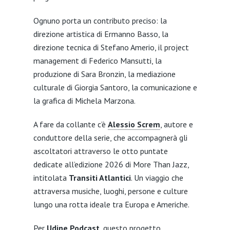
Ognuno porta un contributo preciso: la
direzione artistica di Ermanno Basso, la
direzione tecnica di Stefano Amerio, il project
management di Federico Mansutti, la
produzione di Sara Bronzin, la mediazione
culturale di Giorgia Santoro, la comunicazione e
la grafica di Michela Marzona.
A fare da collante c’è
Alessio Screm
, autore e
conduttore della serie, che accompagnerà gli
ascoltatori attraverso le otto puntate
dedicate all’edizione 2026 di More Than Jazz,
intitolata
Transiti Atlantici
. Un viaggio che
attraversa musiche, luoghi, persone e culture
lungo una rotta ideale tra Europa e Americhe.
Per
Udine Podcast
, questo progetto