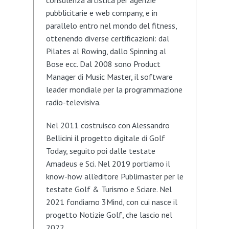
consulenza artistica per agenzie
pubblicitarie e web company, e in
parallelo entro nel mondo del fitness,
ottenendo diverse certificazioni: dal
Pilates al Rowing, dallo Spinning al
Bose ecc. Dal 2008 sono Product
Manager di Music Master, il software
leader mondiale per la programmazione
radio-televisiva.
Nel 2011 costruisco con Alessandro
Bellicini il progetto digitale di Golf
Today, seguito poi dalle testate
Amadeus e Sci. Nel 2019 portiamo il
know-how all’editore Publimaster per le
testate Golf & Turismo e Sciare. Nel
2021 fondiamo 3Mind, con cui nasce il
progetto Notizie Golf, che lascio nel
2022.