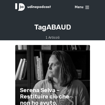
Menu
Tag
ABAUD
1 Articoli
Serena Selva –
Restituire ciò che
non ho avuto.