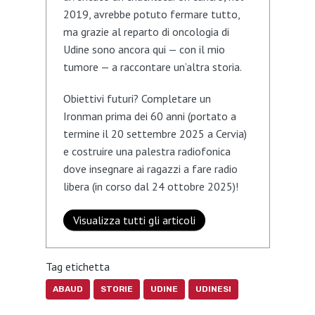
2019, avrebbe potuto fermare tutto,
ma grazie al reparto di oncologia di
Udine sono ancora qui — con il mio
tumore — a raccontare un’altra storia.
Obiettivi futuri? Completare un
Ironman prima dei 60 anni (portato a
termine il 20 settembre 2025 a Cervia)
e costruire una palestra radiofonica
dove insegnare ai ragazzi a fare radio
libera (in corso dal 24 ottobre 2025)!
Visualizza tutti gli articoli
Tag etichetta
ABAUD
STORIE
UDINE
UDINESI