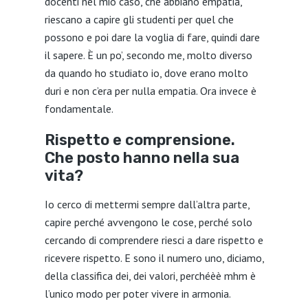
docenti nel mio caso, che abbiano empatia,
riescano a capire gli studenti per quel che
possono e poi dare la voglia di fare, quindi dare
il sapere. È un po’, secondo me, molto diverso
da quando ho studiato io, dove erano molto
duri e non c’era per nulla empatia. Ora invece è
fondamentale.
Rispetto e comprensione.
Che posto hanno nella sua
vita?
Io cerco di mettermi sempre dall’altra parte,
capire perché avvengono le cose, perché solo
cercando di comprendere riesci a dare rispetto e
ricevere rispetto. E sono il numero uno, diciamo,
della classifica dei, dei valori, perchéèè mhm è
l’unico modo per poter vivere in armonia.