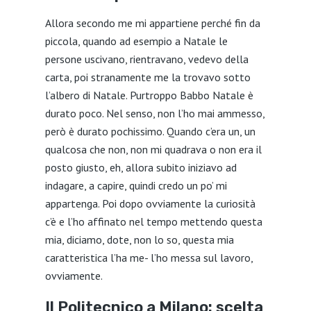
Allora secondo me mi appartiene perché fin da
piccola, quando ad esempio a Natale le
persone uscivano, rientravano, vedevo della
carta, poi stranamente me la trovavo sotto
l’albero di Natale. Purtroppo Babbo Natale è
durato poco. Nel senso, non l’ho mai ammesso,
però è durato pochissimo. Quando c’era un, un
qualcosa che non, non mi quadrava o non era il
posto giusto, eh, allora subito iniziavo ad
indagare, a capire, quindi credo un po’ mi
appartenga. Poi dopo ovviamente la curiosità
c’è e l’ho affinato nel tempo mettendo questa
mia, diciamo, dote, non lo so, questa mia
caratteristica l’ha me- l’ho messa sul lavoro,
ovviamente.
Il Politecnico a Milano: scelta