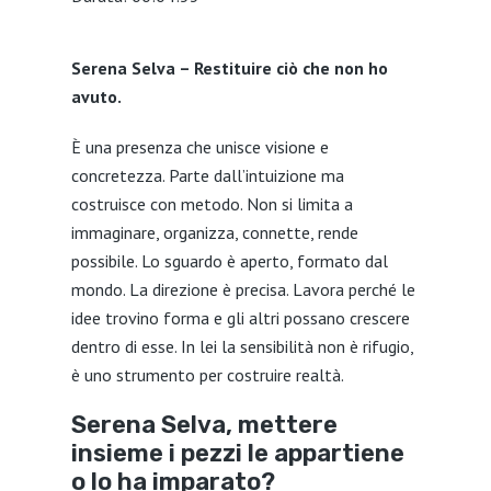
SHARE
Serena Selva – Restituire ciò che non ho
LINK
avuto.
EMBED
È una presenza che unisce visione e
concretezza. Parte dall’intuizione ma
costruisce con metodo. Non si limita a
immaginare, organizza, connette, rende
possibile. Lo sguardo è aperto, formato dal
mondo. La direzione è precisa. Lavora perché le
idee trovino forma e gli altri possano crescere
dentro di esse. In lei la sensibilità non è rifugio,
è uno strumento per costruire realtà.
Serena Selva, mettere
insieme i pezzi le appartiene
o lo ha imparato?