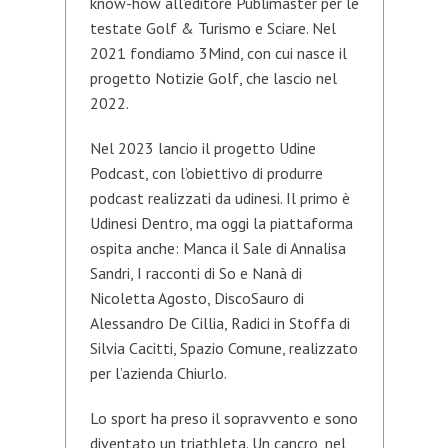
know-how all’editore Publimaster per le
testate Golf & Turismo e Sciare. Nel
2021 fondiamo 3Mind, con cui nasce il
progetto Notizie Golf, che lascio nel
2022.
Nel 2023 lancio il progetto Udine
Podcast, con l’obiettivo di produrre
podcast realizzati da udinesi. Il primo è
Udinesi Dentro, ma oggi la piattaforma
ospita anche: Manca il Sale di Annalisa
Sandri, I racconti di So e Nanà di
Nicoletta Agosto, DiscoSauro di
Alessandro De Cillia, Radici in Stoffa di
Silvia Cacitti, Spazio Comune, realizzato
per l’azienda Chiurlo.
Lo sport ha preso il sopravvento e sono
diventato un triathleta. Un cancro, nel