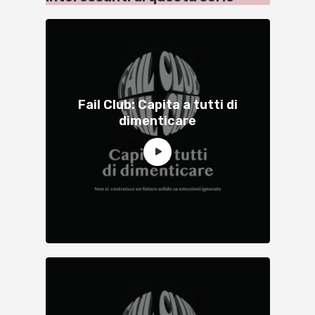
Fail Club: Capita a tutti di
dimenticare