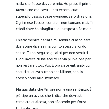
nulla che fosse davvero mio. Ho preso il primo
lavoro che capitava. E ora eccomi qua:
stipendio basso, spese ovunque, zero direzione.
Ogni mese faccio i conti e… non tornano mai. Ti
chiedi dove hai sbagliato, e la risposta fa male.
Chiara: mentre parlate mi sembra di ascoltare
due storie diverse ma con lo stesso sfondo
sotto. Tu hai seguito gli altri per non sentirti
fuori, invece tu hai scelto la via più veloce per
non restare bloccato. E ora siete entrambi qui,
seduti su questo treno per Milano, con lo
stesso nodo allo stomaco.
Ma guardate che l’errore non è una sentenza. È
più tipo un avviso che ti dice che dovresti
cambiare qualcosa, non rifacendo per forza
tutto da zero.