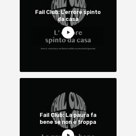
Fail Club: L’errore spinto
da casa
Fail Club: La paura fa
bene se non è troppa