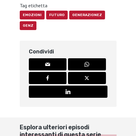
Tag etichetta
EMOZIONI
FUTURO
GENERAZIONEZ
GENZ
Condividi
Esplora ulteriori episodi
interessanti di questa serie