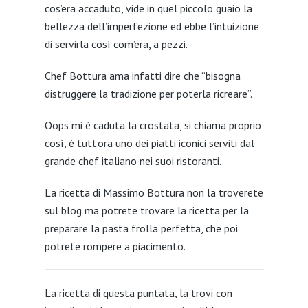
cos’era accaduto, vide in quel piccolo guaio la
bellezza dell’imperfezione ed ebbe l’intuizione
di servirla così com’era, a pezzi.
Chef Bottura ama infatti dire che “bisogna
distruggere la tradizione per poterla ricreare”.
Oops mi è caduta la crostata, si chiama proprio
così, è tutt’ora uno dei piatti iconici serviti dal
grande chef italiano nei suoi ristoranti.
La ricetta di Massimo Bottura non la troverete
sul blog ma potrete trovare la ricetta per la
preparare la pasta frolla perfetta, che poi
potrete rompere a piacimento.
La ricetta di questa puntata, la trovi con