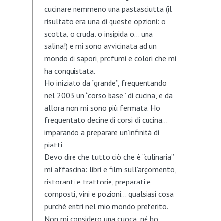
cucinare nemmeno una pastasciutta (il
risultato era una di queste opzioni: o
scotta, o cruda, o insipida o… una
salina!) e mi sono avvicinata ad un
mondo di sapori, profumi e colori che mi
ha conquistata.
Ho iniziato da “grande”, frequentando
nel 2003 un “corso base” di cucina, e da
allora non mi sono più fermata. Ho
frequentato decine di corsi di cucina…
imparando a preparare un’infinità di
piatti.
Devo dire che tutto ciò che è “culinaria”
mi affascina: libri e film sull’argomento,
ristoranti e trattorie, preparati e
composti, vini e pozioni… qualsiasi cosa
purché entri nel mio mondo preferito.
Non mi considero una cuoca, né ho