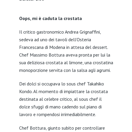
SHARE
Oops, mi è caduta la crostata
LINK
EMBED
Il critico gastronomico Andrea Grignaffini,
sedeva ad uno dei tavoli dell’Osteria
Francescana di Modena in attesa del dessert.
Chef Massimo Bottura aveva pronta per lui la
sua deliziosa crostata al limone, una crostatina
monoporzione servita con la salsa agli agrumi.
Dei dolci si occupava lo sous chef Takahiko
Kondo. Al momento di impiattare la crostata
destinata al celebre critico, al sous chef il
dolce sfuggì di mano cadendo sul piano di
lavoro e rompendosi irrimediabilmente.
Chef Bottura, giunto subito per controllare