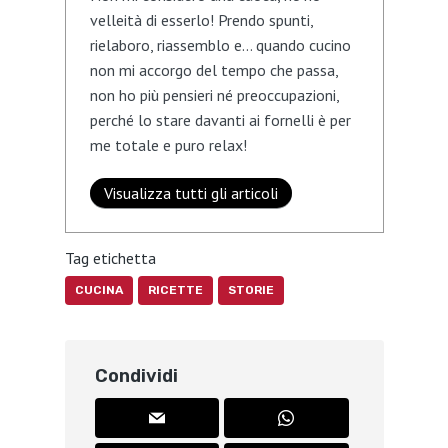
velleità di esserlo! Prendo spunti,
rielaboro, riassemblo e… quando cucino
non mi accorgo del tempo che passa,
non ho più pensieri né preoccupazioni,
perché lo stare davanti ai fornelli è per
me totale e puro relax!
Visualizza tutti gli articoli
Tag etichetta
CUCINA
RICETTE
STORIE
Condividi