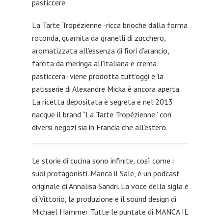
pasticcere.
La Tarte Tropézienne -ricca brioche dalla forma
rotonda, guarnita da granelli di zucchero,
aromatizzata all’essenza di fiori d’arancio,
farcita da meringa all’italiana e crema
pasticcera- viene prodotta tutt’oggi e la
patisserie di Alexandre Micka è ancora aperta.
La ricetta depositata è segreta e nel 2013
nacque il brand “La Tarte Tropézienne” con
diversi negozi sia in Francia che all’estero.
Le storie di cucina sono infinite, così come i
suoi protagonisti.
Manca il Sale, è un podcast
originale di Annalisa Sandri. La voce della sigla è
di Vittorio, la produzione e il sound design di
Michael Hammer. Tutte le puntate di MANCA IL