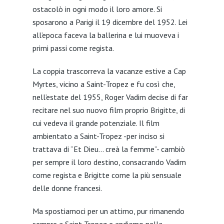
ostacolò in ogni modo il loro amore. Si
sposarono a Parigi il 19 dicembre del 1952. Lei
all’epoca faceva la ballerina e lui muoveva i
primi passi come regista.
La coppia trascorreva la vacanze estive a Cap
Myrtes, vicino a Saint-Tropez e fu così che,
nell’estate del 1955, Roger Vadim decise di far
recitare nel suo nuovo film proprio Brigitte, di
cui vedeva il grande potenziale. Il film
ambientato a Saint-Tropez -per inciso si
trattava di “Et Dieu… creà la femme”- cambiò
per sempre il loro destino, consacrando Vadim
come regista e Brigitte come la più sensuale
delle donne francesi.
Ma spostiamoci per un attimo, pur rimanendo