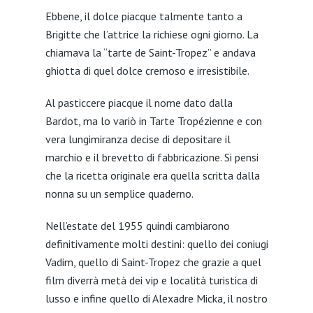
Ebbene, il dolce piacque talmente tanto a
Brigitte che l’attrice la richiese ogni giorno. La
chiamava la “tarte de Saint-Tropez” e andava
ghiotta di quel dolce cremoso e irresistibile.
Al pasticcere piacque il nome dato dalla
Bardot, ma lo variò in Tarte Tropézienne e con
vera lungimiranza decise di depositare il
marchio e il brevetto di fabbricazione. Si pensi
che la ricetta originale era quella scritta dalla
nonna su un semplice quaderno.
Nell’estate del 1955 quindi cambiarono
definitivamente molti destini: quello dei coniugi
Vadim, quello di Saint-Tropez che grazie a quel
film diverrà metà dei vip e località turistica di
lusso e infine quello di Alexadre Micka, il nostro