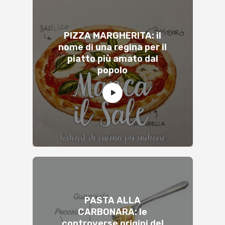
PIZZA MARGHERITA: il
nome di una regina per il
piatto più amato dal
popolo
PASTA ALLA
CARBONARA: le
controverse origini del