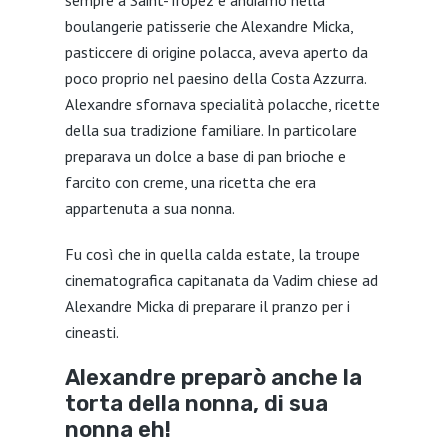
sempre a Saint-Tropez e andiamo nella
boulangerie patisserie che Alexandre Micka,
pasticcere di origine polacca, aveva aperto da
poco proprio nel paesino della Costa Azzurra.
Alexandre sfornava specialità polacche, ricette
della sua tradizione familiare. In particolare
preparava un dolce a base di pan brioche e
farcito con creme, una ricetta che era
appartenuta a sua nonna.
Fu così che in quella calda estate, la troupe
cinematografica capitanata da Vadim chiese ad
Alexandre Micka di preparare il pranzo per i
cineasti.
Alexandre preparò anche la
torta della nonna, di sua
nonna eh!