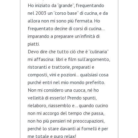
Ho iniziato da “grande”, frequentando
nel 2003 un “corso base” di cucina, e da
allora non mi sono più fermata. Ho
frequentato decine di corsi di cucina…
imparando a preparare un’infinità di
piatti.
Devo dire che tutto ciò che è “culinaria”
mi affascina: libri e film sull’argomento,
ristoranti e trattorie, preparati e
composti, vini e pozioni… qualsiasi cosa
purché entri nel mio mondo preferito.
Non mi considero una cuoca, né ho
velleità di esserlo! Prendo spunti,
rielaboro, riassemblo e… quando cucino
non mi accorgo del tempo che passa,
non ho più pensieri né preoccupazioni,
perché lo stare davanti ai fornelli è per
me totale e puro relax!