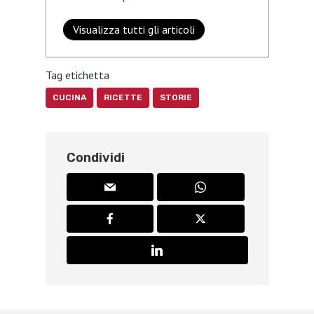
Visualizza tutti gli articoli
Tag etichetta
CUCINA
RICETTE
STORIE
Condividi