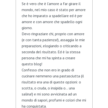
Se è vero che è l’amore a far girare il
mondo, nel mio caso è stato per amore
che ho imparato a spadellare ed è per
amore e con amore che spadello ogni
giorno.
Devo ringraziare chi, proprio con amore
(e con tanta pazienza!), assaggia le mie
preparazioni, elogiando o criticando a
seconda del risultato. Ed è la stessa
persona che mi ha spinta a creare
questo blog!
Confesso che non ero in grado di
cucinare nemmeno una pastasciutta (il
risultato era una di queste opzioni: o
scotta, o cruda, o insipida o… una
salina!) e mi sono avvicinata ad un
mondo di sapori, profumi e colori che mi
ha conquistata.