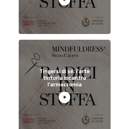
Tingersi di sé: l’arte
tintoria incontra
l’armocromia