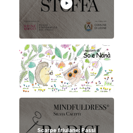
Scarpe friulane: Passi