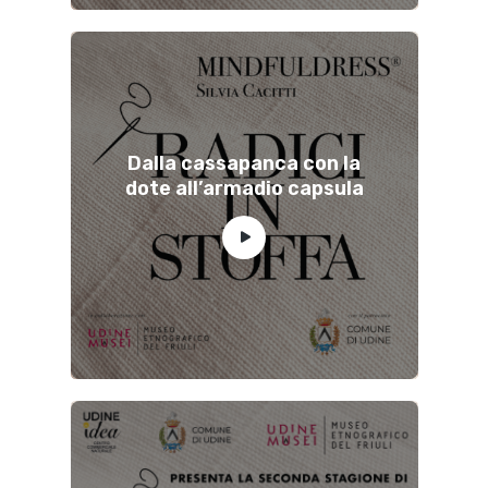
Dalla cassapanca con la
dote all’armadio capsula