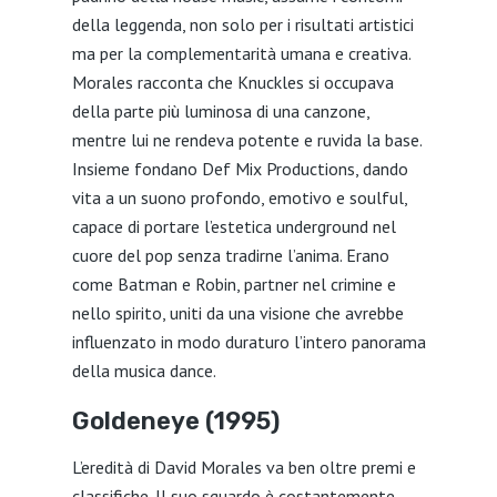
della leggenda, non solo per i risultati artistici
ma per la complementarità umana e creativa.
Morales racconta che Knuckles si occupava
della parte più luminosa di una canzone,
mentre lui ne rendeva potente e ruvida la base.
Insieme fondano Def Mix Productions, dando
vita a un suono profondo, emotivo e soulful,
capace di portare l’estetica underground nel
cuore del pop senza tradirne l’anima. Erano
come Batman e Robin, partner nel crimine e
nello spirito, uniti da una visione che avrebbe
influenzato in modo duraturo l’intero panorama
della musica dance.
Goldeneye (1995)
L’eredità di David Morales va ben oltre premi e
classifiche. Il suo sguardo è costantemente