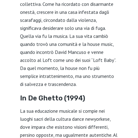
collettiva. Come ha ricordato con disarmante
onestà, crescere in una casa infestata dagli
scarafaggi, circondato dalla violenza,
significava desiderare solo una via di fuga.
Quella via fu la musica. La sua vita cambiò
quando trovò una comunità e la house music,
quando incontrò David Mancuso e venne
accolto al Loft come uno dei suoi “Loft Baby”.
Da quel momento, la house non fu più
semplice intrattenimento, ma uno strumento
di salvezza e trascendenza.
In De Ghetto (1994)
La sua educazione musicale si compie nei
luoghi sacri della cultura dance newyorkese,
dove impara che esistono visioni differenti,
persino opposte, ma ugualmente autentiche. Al