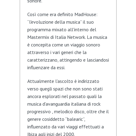
sonore.
Così come era definito MadHouse:
“l'evoluzione della musica” il suo
programma mixato all'interno del
Mastermix di Italia Network. La musica
è concepita come un viaggio sonoro
attraverso i vari generi che la
caratterizzano, attingendo e lasciandosi
influenzare da essi.
Attualmente l'ascolto è indirizzato
verso quegli spazi che non sono stati
ancora esplorati nel passato quali la
musica d'avanguardia italiana di rock
progressivo , melodico disco, oltre che il
genere cosiddetto “balearic”,
influenzato da vari viaggi effettuati a
Ibiza agli inizi del 2000.