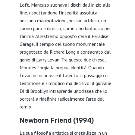
Loft, Mancuso suonava i dischi dall’inizio alla
fine, rispettandone l’integrità assoluta:
nessuna manipolazione, nessun artificio, un
suono puro e diretto, come cibo biologico per
l’anima. All’estremo opposto c’era il Paradise
Garage, il tempio del suono monumentale
progettato da Richard Long e consacrato dal
genio di
Larry Levan
. Tra queste due chiese,
Morales forgia la propria identità. Quando
Levan ne riconosce il talento, il passaggio di
testimone è simbolico ma decisivo: il giovane
DJ di Brooklyn intraprende un’odissea che lo
porterà a ridefinire radicalmente l’arte del
remìx.
Newborn Friend (1994)
La sua filosofia artistica si cristallizza in un