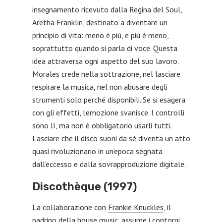
insegnamento ricevuto dalla Regina del Soul,
Aretha Franklin, destinato a diventare un
principio di vita: meno è più, e più è meno,
soprattutto quando si parla di voce. Questa
idea attraversa ogni aspetto del suo lavoro.
Morales crede nella sottrazione, nel lasciare
respirare la musica, nel non abusare degli
strumenti solo perché disponibili. Se si esagera
con gli effetti, l’emozione svanisce. I controlli
sono lì, ma non è obbligatorio usarli tutti.
Lasciare che il disco suoni da sé diventa un atto
quasi rivoluzionario in un’epoca segnata
dall’eccesso e dalla sovrapproduzione digitale.
Discothèque (1997)
La collaborazione con
Frankie Knuckles
, il
padrino della house music, assume i contorni