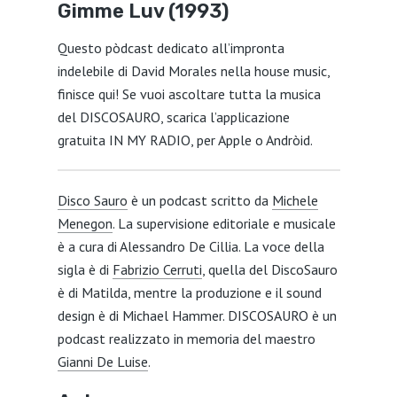
Gimme Luv (1993)
Questo pòdcast dedicato all’impronta
indelebile di David Morales nella house music,
finisce qui! Se vuoi ascoltare tutta la musica
del DISCOSAURO, scarica l’applicazione
gratuita IN MY RADIO, per Apple o Andròid.
Disco Sauro
è un podcast scritto da
Michele
Menegon
. La supervisione editoriale e musicale
è a cura di Alessandro De Cillia. La voce della
sigla è di
Fabrizio Cerruti
, quella del DiscoSauro
è di Matilda, mentre la produzione e il sound
design è di Michael Hammer. DISCOSAURO è un
podcast realizzato in memoria del maestro
Gianni De Luise
.