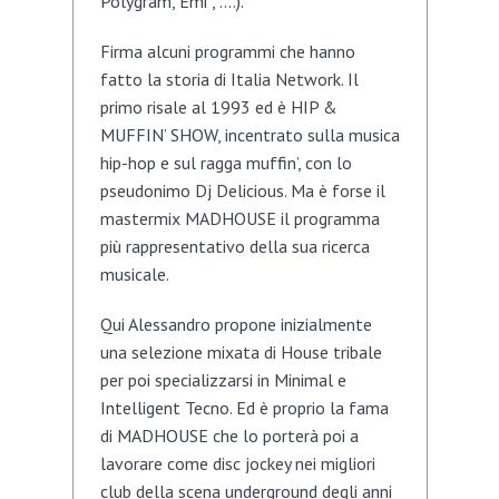
Polygram, Emi , ….).
Firma alcuni programmi che hanno
fatto la storia di Italia Network. Il
primo risale al 1993 ed è HIP &
MUFFIN’ SHOW, incentrato sulla musica
hip-hop e sul ragga muffin’, con lo
pseudonimo Dj Delicious. Ma è forse il
mastermix MADHOUSE il programma
più rappresentativo della sua ricerca
musicale.
Qui Alessandro propone inizialmente
una selezione mixata di House tribale
per poi specializzarsi in Minimal e
Intelligent Tecno. Ed è proprio la fama
di MADHOUSE che lo porterà poi a
lavorare come disc jockey nei migliori
club della scena underground degli anni