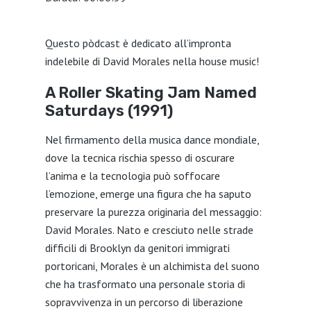
SHARE
Questo pòdcast è dedicato all’impronta
LINK
indelebile di David Morales nella house music!
EMBED
A Roller Skating Jam Named
Saturdays (1991)
Nel firmamento della musica dance mondiale,
dove la tecnica rischia spesso di oscurare
l’anima e la tecnologia può soffocare
l’emozione, emerge una figura che ha saputo
preservare la purezza originaria del messaggio:
David Morales. Nato e cresciuto nelle strade
difficili di Brooklyn da genitori immigrati
portoricani, Morales è un alchimista del suono
che ha trasformato una personale storia di
sopravvivenza in un percorso di liberazione