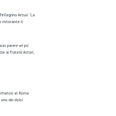
ellegrino Artusi “La
 ristorante il
 suo parere un po’
 ai fratelli Astori,
fermatosi al Roma
uno dei dolci