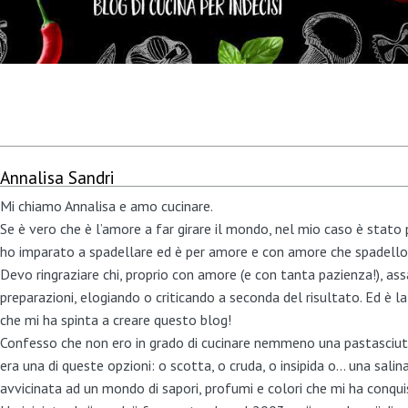
Annalisa Sandri
Mi chiamo Annalisa e amo cucinare.
Se è vero che è l’amore a far girare il mondo, nel mio caso è stato
ho imparato a spadellare ed è per amore e con amore che spadello 
Devo ringraziare chi, proprio con amore (e con tanta pazienza!), ass
preparazioni, elogiando o criticando a seconda del risultato. Ed è l
che mi ha spinta a creare questo blog!
Confesso che non ero in grado di cucinare nemmeno una pastasciutta
era una di queste opzioni: o scotta, o cruda, o insipida o… una salin
avvicinata ad un mondo di sapori, profumi e colori che mi ha conqui