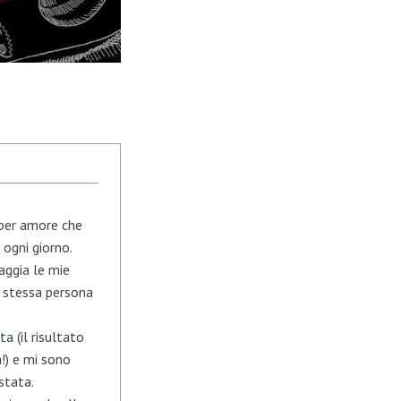
 per amore che
ogni giorno.
aggia le mie
a stessa persona
 (il risultato
a!) e mi sono
stata.