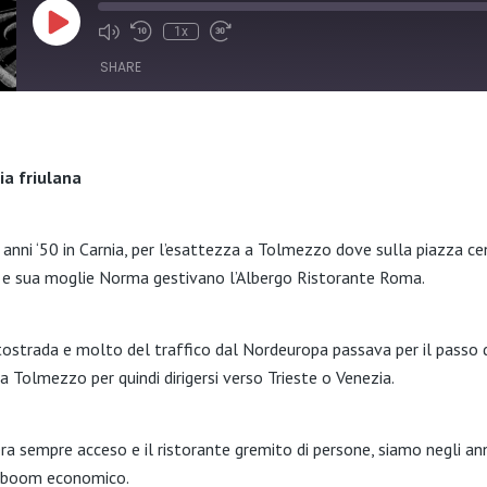
Play
1x
Episode
SHARE
ia friulana
i anni ‘50 in Carnia, per l’esattezza a Tolmezzo dove sulla piazza cen
 e sua moglie Norma gestivano l’Albergo Ristorante Roma.
utostrada e molto del traffico dal Nordeuropa passava per il passo
a Tolmezzo per quindi dirigersi verso Trieste o Venezia.
ra sempre acceso e il ristorante gremito di persone, siamo negli an
el boom economico.