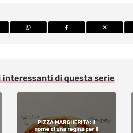
i interessanti di questa serie
PIZZA MARGHERITA: il
nome di una regina per il