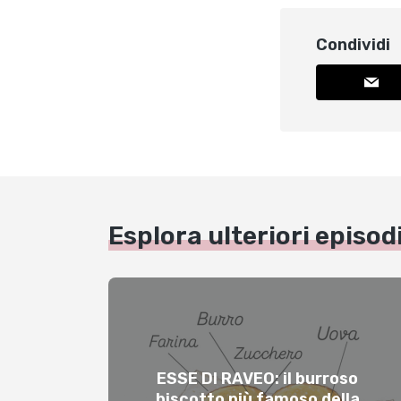
Condividi
Esplora ulteriori episod
ESSE DI RAVEO: il burroso
biscotto più famoso della