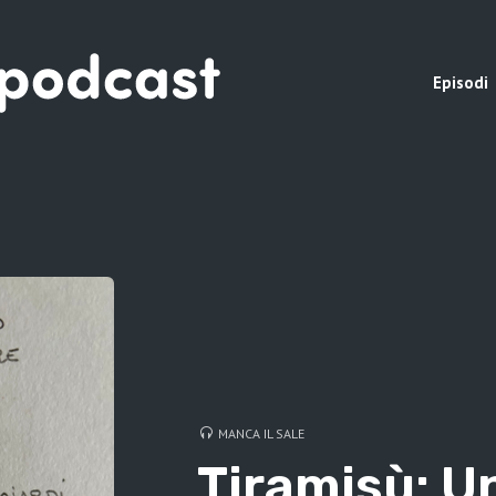
Episodi
MANCA IL SALE
Tiramisù: U