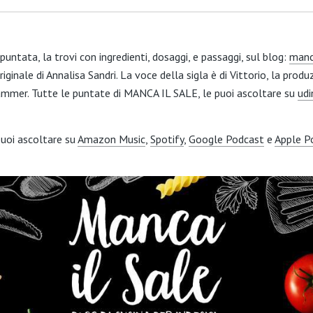
puntata, la trovi con ingredienti, dosaggi, e passaggi, sul blog:
manca
iginale di Annalisa Sandri. La voce della sigla è di Vittorio, la produ
ammer. Tutte le puntate di MANCA IL SALE, le puoi ascoltare su
udi
uoi ascoltare su
Amazon Music
,
Spotify
,
Google Podcast
e
Apple P