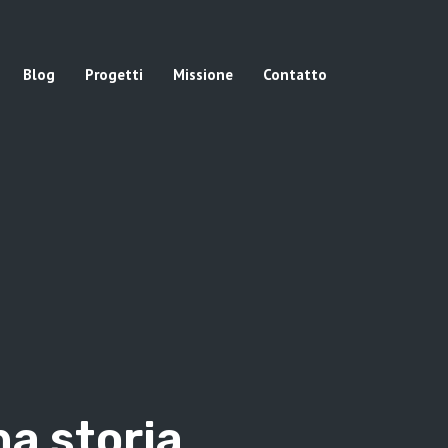
Blog
Progetti
Missione
Contatto
na storia