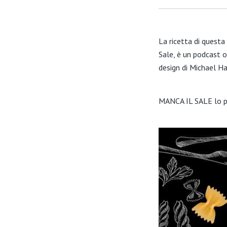
La ricetta di questa 
Sale, è un podcast or
design di Michael H
MANCA IL SALE lo p