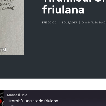
friulana
EPISODIO 2
10/12/2023
DI
ANNALISA SAND
Manca il Sale
Tiramisù: Una storia friulana