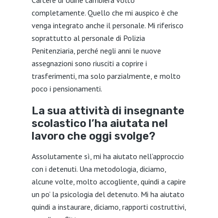
Carcere di Udine cambierà volto
completamente. Quello che mi auspico è che
venga integrato anche il personale. Mi riferisco
soprattutto al personale di Polizia
Penitenziaria, perché negli anni le nuove
assegnazioni sono riusciti a coprire i
trasferimenti, ma solo parzialmente, e molto
poco i pensionamenti.
La sua attività di insegnante
scolastico l’ha aiutata nel
lavoro che oggi svolge?
Assolutamente sì, mi ha aiutato nell’approccio
con i detenuti. Una metodologia, diciamo,
alcune volte, molto accogliente, quindi a capire
un po’ la psicologia del detenuto. Mi ha aiutato
quindi a instaurare, diciamo, rapporti costruttivi,