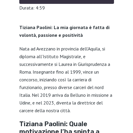
Durata: 4:59
SHARE
Tiziana Paolini: La mia giornata è fatta di
LINK
volontà, passione e positività
EMBED
Nata ad Avezzano in provincia dell’Aquila, si
diploma all’Istituto Magistrale, e
successivamente si Laurea in Giurisprudenza a
Roma. Insegnante fino al 1999, vince un
concorso, iniziando così la carriera di
funzionario, presso diverse carceri del nord
Italia. Nel 2019 arriva da Belluno in missione a
Udine, e nel 2023, diventa la direttrice del
carcere della nostra città.
Tiziana Paolini: Quale
motivazione l’ha spinta a