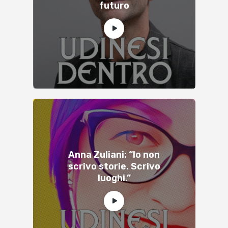
futuro
Anna Zuliani: “Io non
scrivo storie. Scrivo
luoghi.”