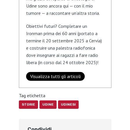
Udine sono ancora qui — con il mio
tumore — a raccontare un’altra storia.
Obiettivi futuri? Completare un
Ironman prima dei 60 anni (portato a
termine il 20 settembre 2025 a Cervia)
e costruire una palestra radiofonica
dove insegnare ai ragazzi a fare radio
libera (in corso dal 24 ottobre 2025)!
Visualizza tutti gli articoli
Tag etichetta
STORIE
UDINE
UDINESI
Condividi