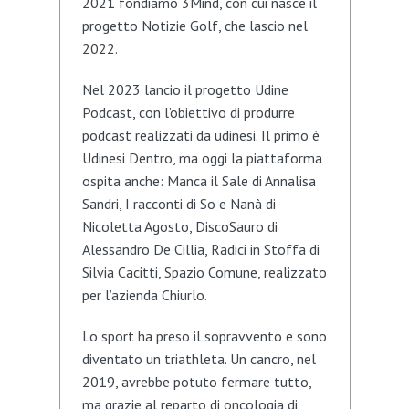
2021 fondiamo 3Mind, con cui nasce il
progetto Notizie Golf, che lascio nel
2022.
Nel 2023 lancio il progetto Udine
Podcast, con l’obiettivo di produrre
podcast realizzati da udinesi. Il primo è
Udinesi Dentro, ma oggi la piattaforma
ospita anche: Manca il Sale di Annalisa
Sandri, I racconti di So e Nanà di
Nicoletta Agosto, DiscoSauro di
Alessandro De Cillia, Radici in Stoffa di
Silvia Cacitti, Spazio Comune, realizzato
per l’azienda Chiurlo.
Lo sport ha preso il sopravvento e sono
diventato un triathleta. Un cancro, nel
2019, avrebbe potuto fermare tutto,
ma grazie al reparto di oncologia di