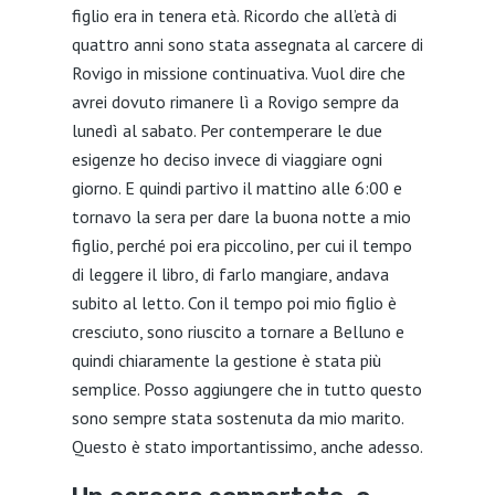
figlio era in tenera età. Ricordo che all’età di
quattro anni sono stata assegnata al carcere di
Rovigo in missione continuativa. Vuol dire che
avrei dovuto rimanere lì a Rovigo sempre da
lunedì al sabato. Per contemperare le due
esigenze ho deciso invece di viaggiare ogni
giorno. E quindi partivo il mattino alle 6:00 e
tornavo la sera per dare la buona notte a mio
figlio, perché poi era piccolino, per cui il tempo
di leggere il libro, di farlo mangiare, andava
subito al letto. Con il tempo poi mio figlio è
cresciuto, sono riuscito a tornare a Belluno e
quindi chiaramente la gestione è stata più
semplice. Posso aggiungere che in tutto questo
sono sempre stata sostenuta da mio marito.
Questo è stato importantissimo, anche adesso.