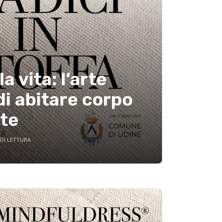
la vita: l’arte
di abitare corpo
te
DI LETTURA