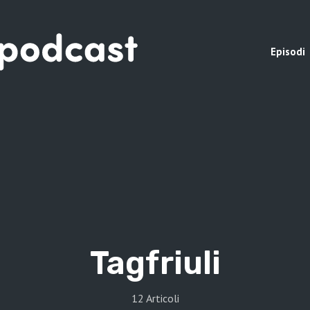
Episodi
Tag
friuli
12 Articoli