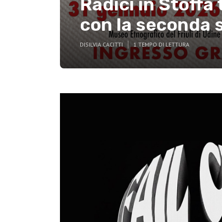
Radici in Stoffa
con la seconda s
DI
SILVIA CACITTI
1 TEMPO DI LETTURA