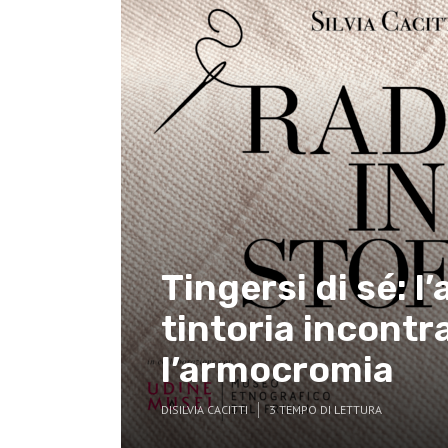
Tingersi di sé: l’
tintoria incontr
l’armocromia
DI
SILVIA CACITTI
3 TEMPO DI LETTURA