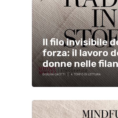
Il filo invisibile d
forza: il lavoro d
donne nelle fila
DI
SILVIA CACITTI
4 TEMPO DI LETTURA