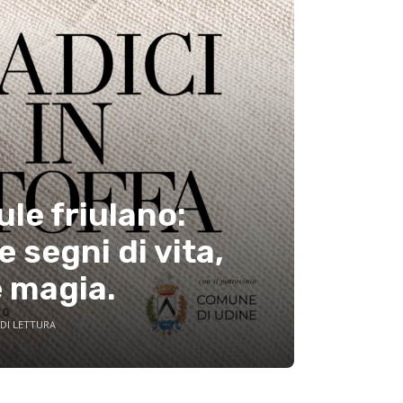
ule friulano:
 segni di vita,
e magia.
DI LETTURA