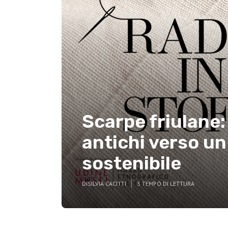
Scarpe friulane:
antichi verso un
sostenibile
DI
SILVIA CACITTI
3 TEMPO DI LETTURA