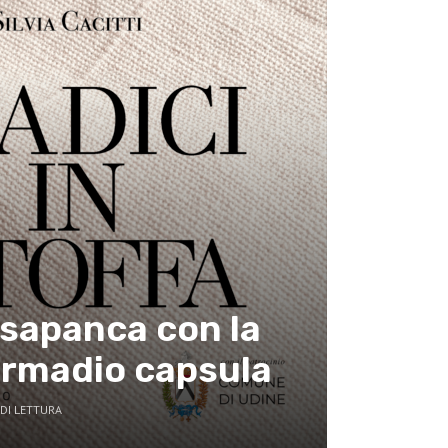
ssapanca con la
’armadio capsula
DI LETTURA