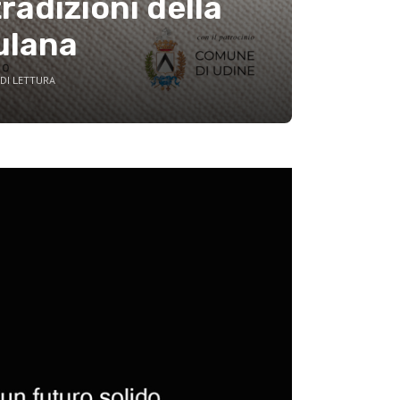
tradizioni della
ulana
DI LETTURA