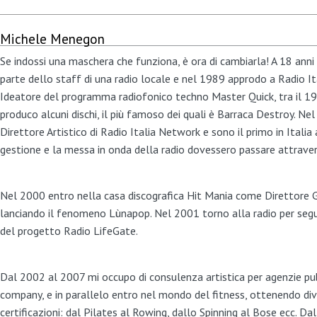
Michele Menegon
Se indossi una maschera che funziona, è ora di cambiarla! A 18 anni
parte dello staff di una radio locale e nel 1989 approdo a Radio I
Ideatore del programma radiofonico techno Master Quick, tra il 19
produco alcuni dischi, il più famoso dei quali è Barraca Destroy. Ne
Direttore Artistico di Radio Italia Network e sono il primo in Italia 
gestione e la messa in onda della radio dovessero passare attraver
Nel 2000 entro nella casa discografica Hit Mania come Direttore 
lanciando il fenomeno Lùnapop. Nel 2001 torno alla radio per segu
del progetto Radio LifeGate.
Dal 2002 al 2007 mi occupo di consulenza artistica per agenzie pub
company, e in parallelo entro nel mondo del fitness, ottenendo di
certificazioni: dal Pilates al Rowing, dallo Spinning al Bose ecc. D