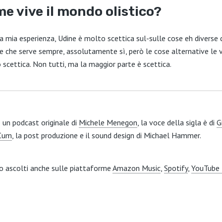
e vive il mondo olistico?
la mia esperienza, Udine è molto scettica sul-sulle cose eh diverse 
e che serve sempre, assolutamente sì, però le cose alternative le v
cettica. Non tutti, ma la maggior parte è scettica.
 un podcast originale di
Michele Menegon
, la voce della sigla è di
G
Cum
, la post produzione e il sound design di Michael Hammer.
ascolti anche sulle piattaforme
Amazon Music
,
Spotify
,
YouTube 