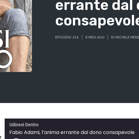
errante dal
consapevol
EPISODIO 156
8 MESI AGO
DI
MICHELE MEN
Udinesi Dentro
Fabio Adami, l’anima errante dal dono consapevole