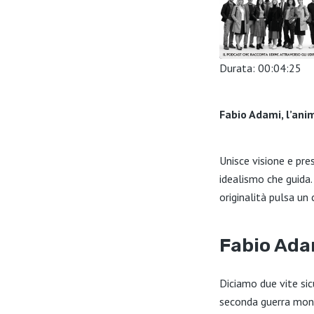
Durata: 00:04:25
SHARE
Fabio Adami, l’an
LINK
EMBED
Unisce visione e pres
idealismo che guida.
originalità pulsa un 
Fabio Adam
Diciamo due vite sic
seconda guerra mond