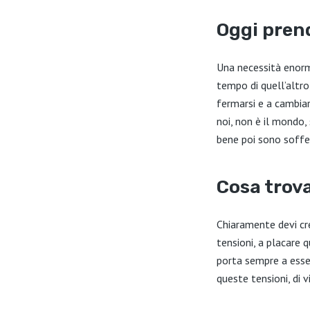
Oggi prend
Una necessità enorm
tempo di quell’altro
fermarsi e a cambiar
noi, non è il mondo,
bene poi sono soffe
Cosa trov
Chiaramente devi cred
tensioni, a placare 
porta sempre a esser
queste tensioni, di 