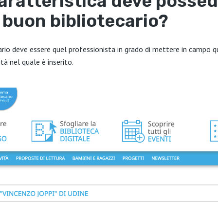
aratteristica deve posse
 buon bibliotecario?
ecario deve essere quel professionista in grado di mettere in campo qu
à nel quale è inserito.