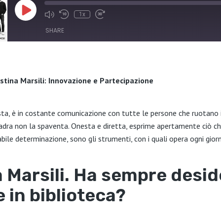
Play
1x
Episode
SHARE
istina Marsili: Innovazione e Partecipazione
sta, è in costante comunicazione con tutte le persone che ruotano 
quadra non la spaventa. Onesta e diretta, esprime apertamente ciò ch
labile determinazione, sono gli strumenti, con i quali opera ogni gior
a Marsili. Ha sempre desi
e in biblioteca?