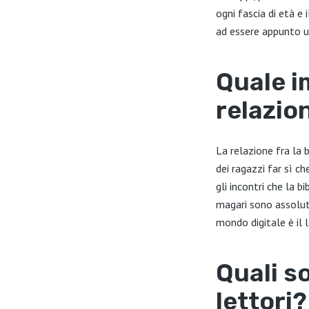
ogni fascia di età e 
ad essere appunto un
Quale i
relazion
La relazione fra la 
dei ragazzi far sì ch
gli incontri che la 
magari sono assolut
mondo digitale è il 
Quali so
lettori?