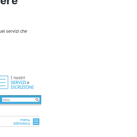
dere
ei servizi che