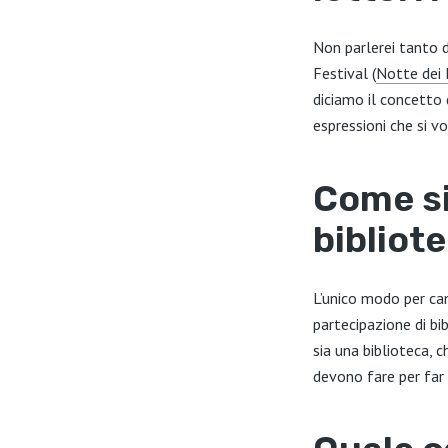
Non parlerei tanto di
Festival (
Notte dei 
diciamo il concetto 
espressioni che si v
Come si
bibliot
L’unico modo per cam
partecipazione di bi
sia una biblioteca, c
devono fare per far 