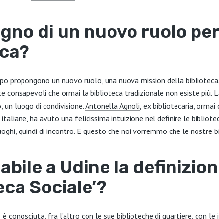
ogno di un nuovo ruolo per
eca?
mpo propongono un nuovo ruolo, una nuova mission della biblioteca. 
consapevoli che ormai la biblioteca tradizionale non esiste più. L
, un luogo di condivisione.
Antonella Agnoli
, ex bibliotecaria, ormai
 italiane, ha avuto una felicissima intuizione nel definire le biblio
uoghi, quindi di incontro. E questo che noi vorremmo che le nostre b
abile a Udine la definizion
eca Sociale’?
 è conosciuta, fra l’altro con le sue biblioteche di quartiere, con le i