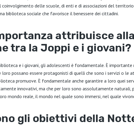
il coinvolgimento delle scuole, di enti e di associazioni del territori
a biblioteca sociale che favorisce il benessere dei cittadini.
mportanza attribuisce all
e tra la Joppi e i giovani?
biblioteca e i giovani, gli adolescenti è fondamentale. È important
e loro possano essere protagonisti di quelli che sono i servizi o le at
biblioteca promuove. È fondamentale anche garantire a loro quei servi
amente innovativi, ma che per loro sono assolutamente naturali, pe
loro mondo reale, il mondo nel quale sono immersi, nel quale vivon
no gli obiettivi della Nott