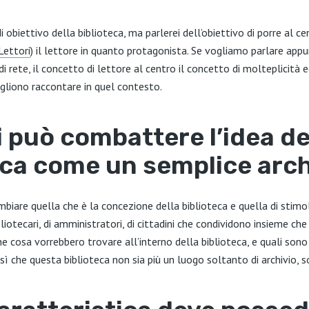
 obiettivo della biblioteca, ma parlerei dell’obiettivo di porre al c
Lettori
) il lettore in quanto protagonista. Se vogliamo parlare appu
di rete, il concetto di lettore al centro il concetto di molteplicità 
ogliono raccontare in quel contesto.
 può combattere l’idea de
eca come un semplice arch
biare quella che è la concezione della biblioteca e quella di stimo
bliotecari, di amministratori, di cittadini che condividono insieme c
he cosa vorrebbero trovare all’interno della biblioteca, e quali sono 
sì che questa biblioteca non sia più un luogo soltanto di archivio, s