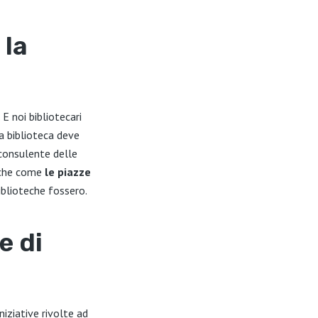
 la
E noi bibliotecari
a biblioteca deve
 consulente delle
teche come
le piazze
iblioteche fossero.
e di
niziative rivolte ad