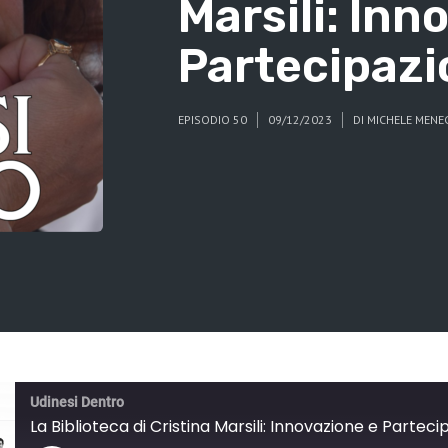
Marsili: Inn
Partecipazi
EPISODIO 50
09/12/2023
DI
MICHELE MEN
Udinesi Dentro
La Biblioteca di Cristina Marsili: Innovazione e Partec