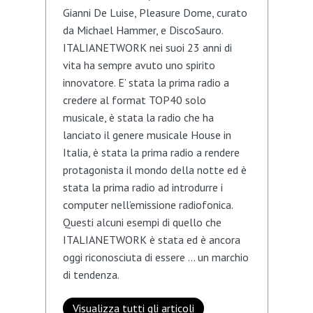
Gianni De Luise, Pleasure Dome, curato
da Michael Hammer, e DiscoSauro.
ITALIANETWORK nei suoi 23 anni di
vita ha sempre avuto uno spirito
innovatore. E’ stata la prima radio a
credere al format TOP40 solo
musicale, è stata la radio che ha
lanciato il genere musicale House in
Italia, è stata la prima radio a rendere
protagonista il mondo della notte ed è
stata la prima radio ad introdurre i
computer nell’emissione radiofonica.
Questi alcuni esempi di quello che
ITALIANETWORK è stata ed è ancora
oggi riconosciuta di essere … un marchio
di tendenza.
Visualizza tutti gli articoli