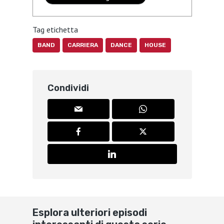
Tag etichetta
BAND
CARRIERA
DANCE
HOUSE
Condividi
Esplora ulteriori episodi