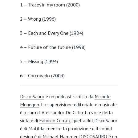
1 – Tracey in my room (2000)
2 – Wrong (1996)
3 – Each and Every One (1984)
4 – Future of the future (1998)
5 – Missing (1994)
6 – Corcovado (2003)
Disco Sauro
è un podcast scritto da
Michele
Menegon
. La supervisione editoriale e musicale
è a cura di Alessandro De Cillia. La voce della
sigla è di
Fabrizio Cerruti
, quella del DiscoSauro
è di Matilda, mentre la produzione e il sound
design è di Michael Hammer. DISCOSAURO è un