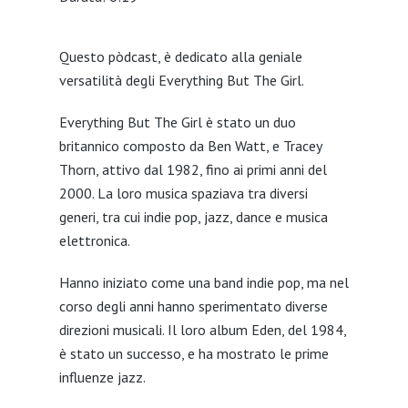
SHARE
Questo pòdcast, è dedicato alla geniale
LINK
versatilità degli Everything But The Girl.
EMBED
Everything But The Girl è stato un duo
britannico composto da Ben Watt, e Tracey
Thorn, attivo dal 1982, fino ai primi anni del
2000. La loro musica spaziava tra diversi
generi, tra cui indie pop, jazz, dance e musica
elettronica.
Hanno iniziato come una band indie pop, ma nel
corso degli anni hanno sperimentato diverse
direzioni musicali. Il loro album Eden, del 1984,
è stato un successo, e ha mostrato le prime
influenze jazz.