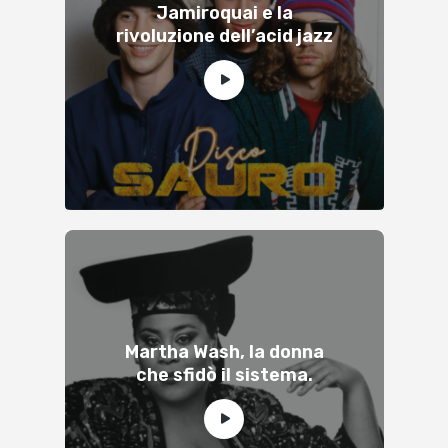
Jamiroquai e la
rivoluzione dell’acid jazz
Martha Wash, la donna
che sfidò il sistema.