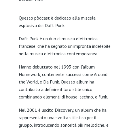
SHARE
Questo pòdcast è dedicato alla miscela
LINK
esplosiva dei Daft Punk.
EMBED
Daft Punk è un duo di musica elettronica
francese, che ha segnato un’impronta indelebile
nella musica elettronica contemporanea.
Hanno debuttato nel 1993 con l’album
Homework, contenente successi come Around
the World, e Da Funk. Questo album ha
contribuito a definire il loro stile unico,
combinando elementi di house, techno, e funk.
Nel 2001 è uscito Discovery, un album che ha
rappresentato una svolta stilistica per il
gruppo, introducendo sonorità più melodiche, e