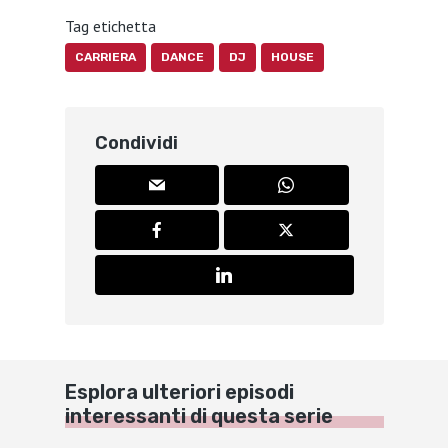
Tag etichetta
CARRIERA
DANCE
DJ
HOUSE
Condividi
Esplora ulteriori episodi
interessanti di questa serie