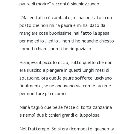
paura di morire” raccontò singhiozzando.
“Ma ieri tutto è cambiato, mi hai portato in un
posto che non mi fa paura e mi hai dato da
mangiare cose buonissime, hai fatto la spesa
per me ed io …ed io …non ti ho neanche chiesto
come ti chiami, non ti ho ringraziato …”
Piangeva il piccolo riccio, tutto quello che non
era riuscito a piangere in questi lunghi mesi di
solitudine, ora quelle paure sofferte, uscivano
finalmente, se ne andavano via con le lacrime
per non fare più ritorno.
Nanà tagliò due belle fette di torta zanzarina
e riempì due bicchieri grandi di luppolosa.
Nel frattempo, So si era ricomposto, quando la