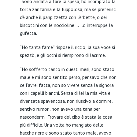
“Sono andata a fare la spesa, ho ricomprato la
torta zanzarina e la luppolosa, ma se preferisci
c’è anche il panpizzetta con l’erbette, o dei
biscottini con le noccioline …” lo interruppe la
gufetta.
“Ho tanta fame” rispose il riccio, la sua voce si
spezzò, e gli occhi si riempirono di lacrime.
“Ho sofferto tanto in questi mesi, sono stato
male e mi sono sentito perso, pensavo che non
ce l’avrei fatta, non so vivere senza la signora
con i capelli bianchi. Senza di lei la mia vita è
diventata spaventosa, non riuscivo a dormire,
sentivo rumori, non avevo una tana per
nascondermi. Trovare del cibo è stata la cosa
più difficile. Una volta ho mangiato delle
bacche nere e sono stato tanto male, avevo