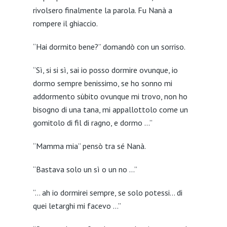
rivolsero finalmente la parola. Fu Nanà a
rompere il ghiaccio.
“Hai dormito bene?” domandò con un sorriso.
“Sì, si si sì, sai io posso dormire ovunque, io
dormo sempre benissimo, se ho sonno mi
addormento sùbito ovunque mi trovo, non ho
bisogno di una tana, mi appallottolo come un
gomitolo di fil di ragno, e dormo …”
“Mamma mia” pensò tra sé Nanà.
“Bastava solo un sì o un no …”
“… ah io dormirei sempre, se solo potessi… di
quei letarghi mi facevo …”