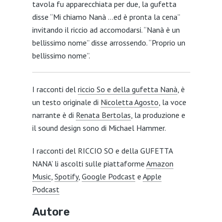
tavola fu apparecchiata per due, la gufetta
disse “Mi chiamo Nanà …ed è pronta la cena”
invitando il riccio ad accomodarsi. “Nanà è un
bellissimo nome” disse arrossendo. “Proprio un
bellissimo nome”.
I racconti del
riccio So e della gufetta Nanà
, è
un testo originale di
Nicoletta Agosto
, la voce
narrante è di
Renata Bertolas
, la produzione e
il sound design sono di Michael Hammer.
I racconti del RICCIO SO e della GUFETTA
NANA’ li ascolti sulle piattaforme
Amazon
Music
,
Spotify
,
Google Podcast
e
Apple
Podcast
Autore