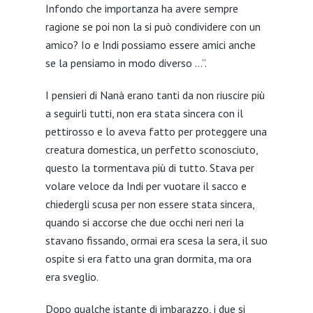
Infondo che importanza ha avere sempre
ragione se poi non la si può condividere con un
amico? Io e Indi possiamo essere amici anche
se la pensiamo in modo diverso …”.
I pensieri di Nanà erano tanti da non riuscire più
a seguirli tutti, non era stata sincera con il
pettirosso e lo aveva fatto per proteggere una
creatura domestica, un perfetto sconosciuto,
questo la tormentava più di tutto. Stava per
volare veloce da Indi per vuotare il sacco e
chiedergli scusa per non essere stata sincera,
quando si accorse che due occhi neri neri la
stavano fissando, ormai era scesa la sera, il suo
ospite si era fatto una gran dormita, ma ora
era sveglio.
Dopo qualche istante di imbarazzo, i due si