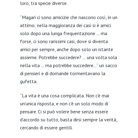
loro, tra specie diverse.
“Magari ci sono amicizie che nascono così, in un
attimo; nella maggioranza dei casi si è amici
solo dopo una lunga frequentazione … ma
forse, ci sono rarissimi casi, dove si diventa
amici per sempre, anche dopo solo un istante
assieme. Potrebbe succedere? … una volta sola
nella vita … ma potrebbe succedere…” un sacco
di pensieri e di domande tormentavano la
gufetta.
“La vita è una cosa complicata. Non c’è mai
un’unica risposta, e non c’è un solo modo di
pensare. Ci si può volere bene senza essere
d’accordo su tutto, basta dirsi sempre la verità,
cercando di essere gentili.