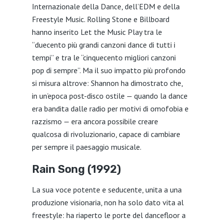
Internazionale della Dance, dell’EDM e della
Freestyle Music. Rolling Stone e Billboard
hanno inserito Let the Music Play tra le
“duecento più grandi canzoni dance di tutti i
tempi” e tra le “cinquecento migliori canzoni
pop di sempre”. Ma il suo impatto più profondo
si misura altrove: Shannon ha dimostrato che,
in un’epoca post-disco ostile — quando la dance
era bandita dalle radio per motivi di omofobia e
razzismo — era ancora possibile creare
qualcosa di rivoluzionario, capace di cambiare
per sempre il paesaggio musicale.
Rain Song (1992)
La sua voce potente e seducente, unita a una
produzione visionaria, non ha solo dato vita al
freestyle: ha riaperto le porte del dancefloor a