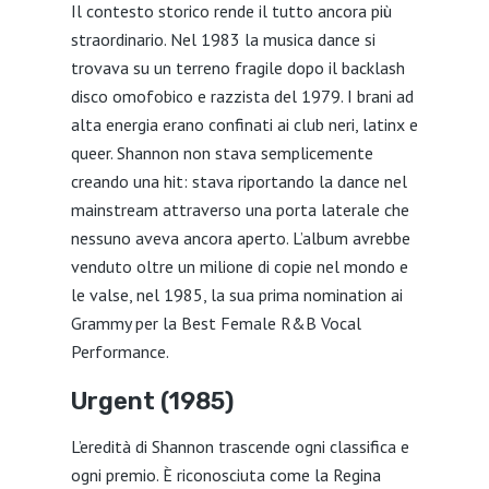
Il contesto storico rende il tutto ancora più
straordinario. Nel 1983 la musica dance si
trovava su un terreno fragile dopo il backlash
disco omofobico e razzista del 1979. I brani ad
alta energia erano confinati ai club neri, latinx e
queer. Shannon non stava semplicemente
creando una hit: stava riportando la dance nel
mainstream attraverso una porta laterale che
nessuno aveva ancora aperto. L’album avrebbe
venduto oltre un milione di copie nel mondo e
le valse, nel 1985, la sua prima nomination ai
Grammy per la Best Female R&B Vocal
Performance.
Urgent (1985)
L’eredità di Shannon trascende ogni classifica e
ogni premio. È riconosciuta come la Regina