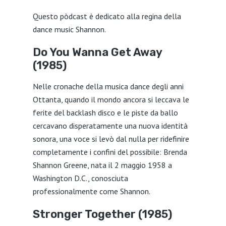
Questo pòdcast è dedicato alla regina della
LINK
dance music Shannon.
EMBED
Do You Wanna Get Away
(1985)
Nelle cronache della musica dance degli anni
Ottanta, quando il mondo ancora si leccava le
ferite del backlash disco e le piste da ballo
cercavano disperatamente una nuova identità
sonora, una voce si levò dal nulla per ridefinire
completamente i confini del possibile: Brenda
Shannon Greene, nata il 2 maggio 1958 a
Washington D.C., conosciuta
professionalmente come Shannon.
Stronger Together (1985)