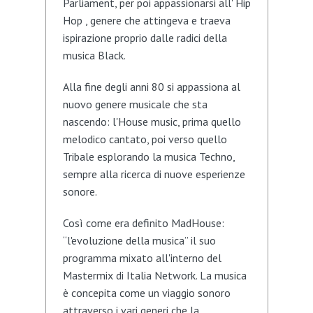
Parliament, per poi appassionarsi all' Hip
Hop , genere che attingeva e traeva
ispirazione proprio dalle radici della
musica Black.
Alla fine degli anni 80 si appassiona al
nuovo genere musicale che sta
nascendo: l'House music, prima quello
melodico cantato, poi verso quello
Tribale esplorando la musica Techno,
sempre alla ricerca di nuove esperienze
sonore.
Così come era definito MadHouse:
“l'evoluzione della musica” il suo
programma mixato all'interno del
Mastermix di Italia Network. La musica
è concepita come un viaggio sonoro
attraverso i vari generi che la