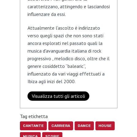
caratterizzano, attingendo e lasciandosi
influenzare da essi.
Attualmente l'ascolto è indirizzato
verso quegli spazi che non sono stati
ancora esplorati nel passato quali la
musica d'avanguardia italiana di rock
progressivo , melodico disco, oltre che il
genere cosiddetto “balearic”,
influenzato da vari viaggi effettuati a
Ibiza agli inizi del 2000.
Visualizza tutti gli articoli
Tag etichetta
CANTANTE
CARRIERA
DANCE
HOUSE
MUSICA
STORIE