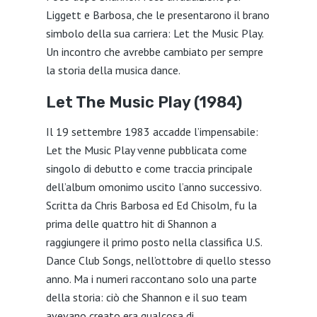
Liggett e Barbosa, che le presentarono il brano
simbolo della sua carriera: Let the Music Play.
Un incontro che avrebbe cambiato per sempre
la storia della musica dance.
Let The Music Play (1984)
Il 19 settembre 1983 accadde l’impensabile:
Let the Music Play venne pubblicata come
singolo di debutto e come traccia principale
dell’album omonimo uscito l’anno successivo.
Scritta da Chris Barbosa ed Ed Chisolm, fu la
prima delle quattro hit di Shannon a
raggiungere il primo posto nella classifica U.S.
Dance Club Songs, nell’ottobre di quello stesso
anno. Ma i numeri raccontano solo una parte
della storia: ciò che Shannon e il suo team
avevano creato era qualcosa di