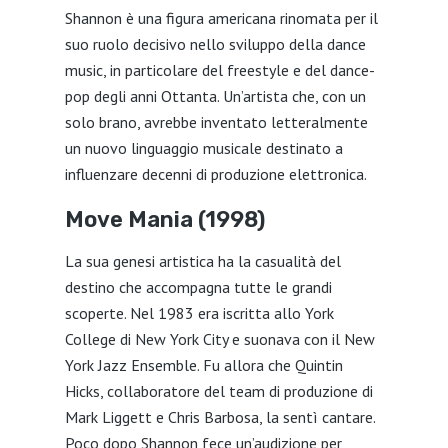
Shannon è una figura americana rinomata per il
suo ruolo decisivo nello sviluppo della dance
music, in particolare del freestyle e del dance-
pop degli anni Ottanta. Un’artista che, con un
solo brano, avrebbe inventato letteralmente
un nuovo linguaggio musicale destinato a
influenzare decenni di produzione elettronica.
Move Mania (1998)
La sua genesi artistica ha la casualità del
destino che accompagna tutte le grandi
scoperte. Nel 1983 era iscritta allo York
College di New York City e suonava con il New
York Jazz Ensemble. Fu allora che Quintin
Hicks, collaboratore del team di produzione di
Mark Liggett e Chris Barbosa, la sentì cantare.
Poco dopo Shannon fece un’audizione per