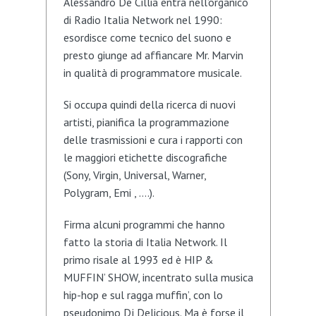
Alessandro De Cillia entra nell’organico
di Radio Italia Network nel 1990:
esordisce come tecnico del suono e
presto giunge ad affiancare Mr. Marvin
in qualità di programmatore musicale.
Si occupa quindi della ricerca di nuovi
artisti, pianifica la programmazione
delle trasmissioni e cura i rapporti con
le maggiori etichette discografiche
(Sony, Virgin, Universal, Warner,
Polygram, Emi , ….).
Firma alcuni programmi che hanno
fatto la storia di Italia Network. Il
primo risale al 1993 ed è HIP &
MUFFIN’ SHOW, incentrato sulla musica
hip-hop e sul ragga muffin’, con lo
pseudonimo Dj Delicious. Ma è forse il