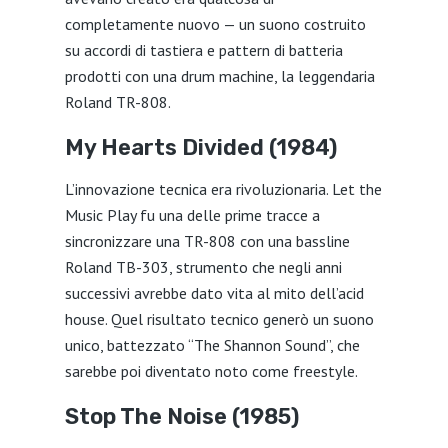
completamente nuovo — un suono costruito
su accordi di tastiera e pattern di batteria
prodotti con una drum machine, la leggendaria
Roland TR-808.
My Hearts Divided (1984)
L’innovazione tecnica era rivoluzionaria. Let the
Music Play fu una delle prime tracce a
sincronizzare una TR-808 con una bassline
Roland TB-303, strumento che negli anni
successivi avrebbe dato vita al mito dell’acid
house. Quel risultato tecnico generò un suono
unico, battezzato “The Shannon Sound”, che
sarebbe poi diventato noto come freestyle.
Stop The Noise (1985)