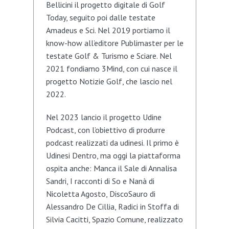
Bellicini il progetto digitale di Golf
Today, seguito poi dalle testate
Amadeus e Sci. Nel 2019 portiamo il
know-how all’editore Publimaster per le
testate Golf & Turismo e Sciare. Nel
2021 fondiamo 3Mind, con cui nasce il
progetto Notizie Golf, che lascio nel
2022.
Nel 2023 lancio il progetto Udine
Podcast, con l’obiettivo di produrre
podcast realizzati da udinesi. Il primo è
Udinesi Dentro, ma oggi la piattaforma
ospita anche: Manca il Sale di Annalisa
Sandri, I racconti di So e Nanà di
Nicoletta Agosto, DiscoSauro di
Alessandro De Cillia, Radici in Stoffa di
Silvia Cacitti, Spazio Comune, realizzato