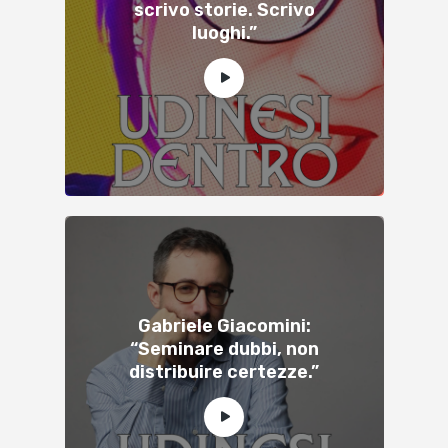
scrivo storie. Scrivo
luoghi.”
Gabriele Giacomini:
“Seminare dubbi, non
distribuire certezze.”