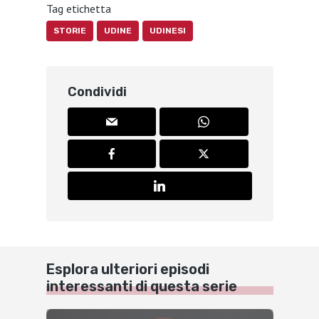
Tag etichetta
STORIE
UDINE
UDINESI
Condividi
Esplora ulteriori episodi
interessanti di questa serie